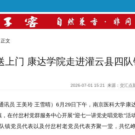
 正文
送上门 康达学院走进灌云县四队
2026-07-01 15:21
来源：交汇点
通讯员 王美玲 王雪晴）
6月29日下午，南京医科大学康
，在付岔村党群服务中心开展“迎七一讲党史唱党歌”活
队镇党员代表以及付岔村老党员代表齐聚一堂，共忆