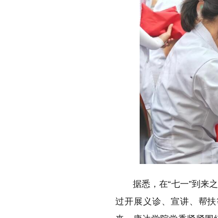
据悉，在“七一”到来
过开展义诊、宣讲、帮扶