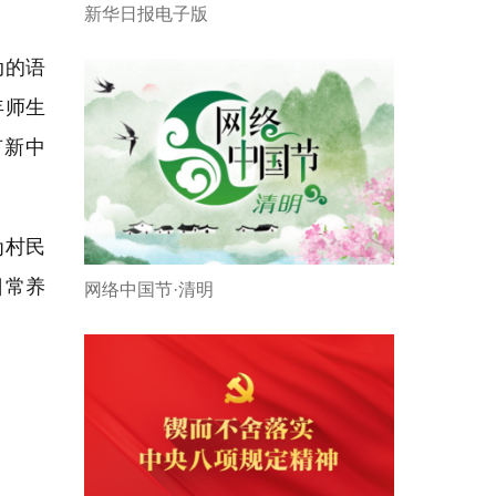
新华日报电子版
动的语
年师生
有新中
为村民
日常养
网络中国节·清明