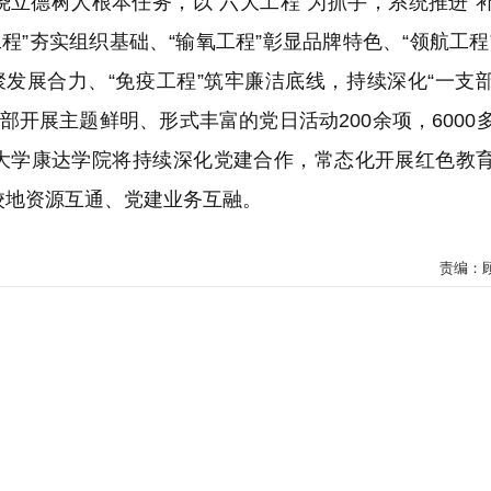
立德树人根本任务，以“六大工程”为抓手，系统推进“
工程”夯实组织基础、“输氧工程”彰显品牌特色、“领航工程
聚发展合力、“免疫工程”筑牢廉洁底线，持续深化“一支
支部开展主题鲜明、形式丰富的党日活动200余项，6000
大学康达学院将持续深化党建合作，常态化开展红色教
校地资源互通、党建业务互融。
责编：