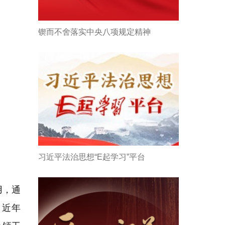
锲而不舍落实中央八项规定精神
习近平法治思想“E起学习”平台
用，通
。近年