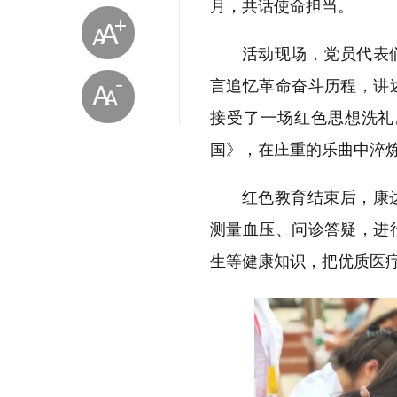
月，共话使命担当。
活动现场，党员代表
言追忆革命奋斗历程，讲
接受了一场红色思想洗礼
国》，在庄重的乐曲中淬
红色教育结束后，康
测量血压、问诊答疑，进
放大字体
生等健康知识，把优质医
缩小字体