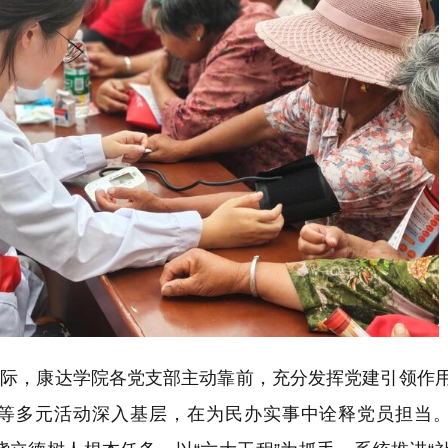
之际，康达学院各党支部主动靠前，充分发挥党建引领作
等多元活动深入基层，在为民办实事中诠释党员担当