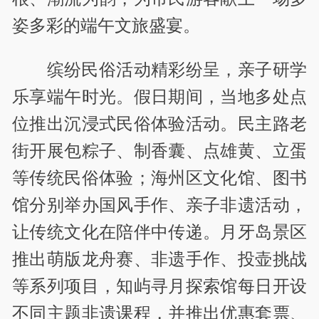
姿多彩的端午文旅盛宴。
缤纷民俗活动精彩纷呈，亲子研学
乐享端午时光。假日期间，当地多处点
位推出沉浸式民俗体验活动。民主路老
街开展包粽子、制香囊、点雄黄、立蛋
等传统民俗体验；海州区文化馆、图书
馆分别举办国风手作、亲子非遗活动，
让传统文化在陪伴中传递。月牙岛景区
推出萌版龙舟赛、非遗手作、投壶挑战
等系列项目，知屿寻月探索馆每日开设
不同主题非遗课程，并推出优惠套票、