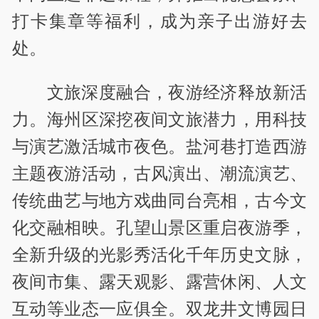
打卡集章等福利，成为亲子出游好去
处。
文旅深度融合，夜游经济释放新活
力。海州区深挖夜间文旅潜力，用科技
与演艺激活城市夜色。盐河巷打造西游
主题夜游活动，古风演出、潮流演艺、
传统曲艺与地方戏曲同台亮相，古今文
化交融相映。孔望山景区重启夜游季，
全新升级的光影秀活化千年历史文脉，
夜间市集、露天观影、露营休闲、人文
互动等业态一应俱全。双龙井文博园日