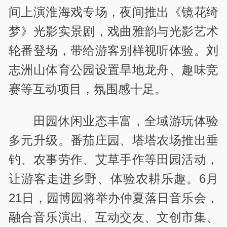
间上演淮海戏专场，夜间推出《镜花绮
梦》光影实景剧，戏曲雅韵与光影艺术
轮番登场，带给游客别样视听体验。刘
志洲山体育公园设置旱地龙舟、趣味竞
赛等互动项目，氛围感十足。
田园休闲业态丰富，全域游玩体验
多元升级。番茄庄园、塔塔农场推出垂
钓、农事劳作、艾草手作等田园活动，
让游客走进乡野、体验农耕乐趣。6月
21日，园博园将举办仲夏落日音乐会，
融合音乐演出、互动交友、文创市集、