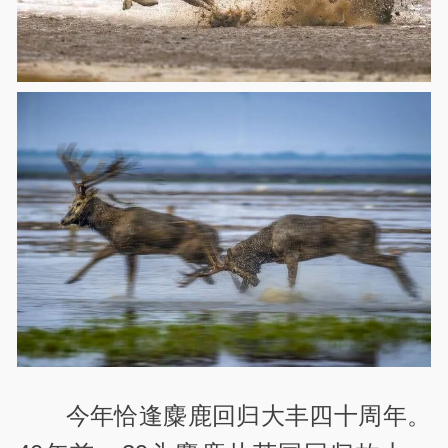
今年恰逢麋鹿回归大丰四十周年。