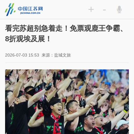
+
-
看完苏超别急着走！免票观鹿王争霸、
8折观埃及展！
2026-07-03 15:53
来源：盐城文旅