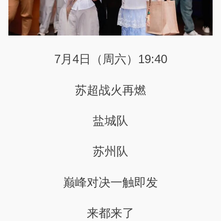
7月4日（周六）19:40
苏超战火再燃
盐城队
苏州队
巅峰对决一触即发
来都来了