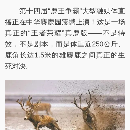
第十四届“鹿王争霸”大型融媒体直
播正在中华麋鹿园震撼上演！这是一场
真正的“王者荣耀”真鹿版——不是特
效，不是剧本，而是体重近250公斤、
鹿角长达1.5米的雄麋鹿之间真正的生
死对决。