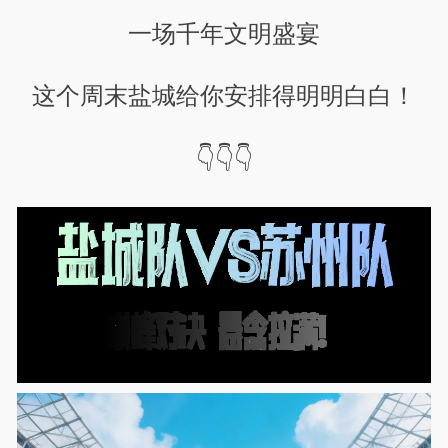
一场千年文明盛宴
这个周末盐城给你安排得明明白白！
👇👇👇