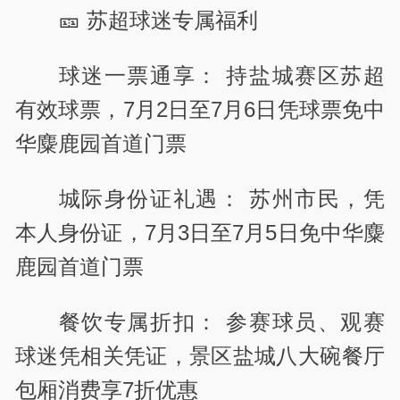
🎫 苏超球迷专属福利
球迷一票通享： 持盐城赛区苏超
有效球票，7月2日至7月6日凭球票免中
华麋鹿园首道门票
城际身份证礼遇： 苏州市民，凭
本人身份证，7月3日至7月5日免中华麋
鹿园首道门票
餐饮专属折扣： 参赛球员、观赛
球迷凭相关凭证，景区盐城八大碗餐厅
包厢消费享7折优惠